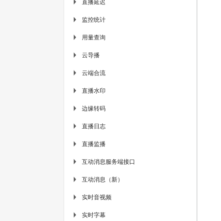
直播延迟
▶
监控统计
▶
用量查询
▶
云导播
▶
云端合流
▶
直播水印
▶
边缘转码
▶
直播日志
▶
直播监播
▶
互动消息服务端接口
▶
互动消息（新）
▶
实时音视频
▶
实时字幕
▶