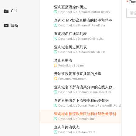
Dom
查询直播流操作历史
CLI
DescribeLiveStreamsControlHistory
查询RTMP协议直播流的帧率和码率
诊断
DescribeLiveStreamBitRateData
查询域名在线流列表
DescribeLiveStreamsOnlineList
查询域名历史流列表
DescribeLiveStreamsPublishList
禁止直播流
ForbidLiveStream
开始或恢复某条直播流的推送
ResumeLiveStream
查询域名下所有流某分钟的在线人数信息
DescribeLiveDomainOnlineUserNum
查询直播域名下流帧率和码率数据
DescribeLiveDomainFrameRateAndBitRateData
查询域名推流数量限制和转码数量限制
DescribeLiveDomainLimit
查询单路流状态
DescribeLiveStreamState