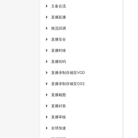
主备合流
▶
直播延播
▶
推流回调
▶
直播安全
▶
直播时移
▶
直播转码
▶
直播录制存储至VOD
▶
直播录制存储至OSS
▶
直播截图
▶
直播封装
▶
直播审核
▶
全球加速
▶