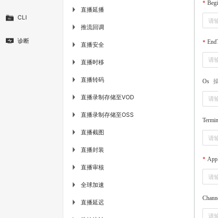
Beg
直播延播
▶
CLI
推流回调
▶
诊断
End
直播安全
▶
直播时移
▶
直播转码
▶
Os
直播录制存储至VOD
▶
直播录制存储至OSS
▶
Termin
直播截图
▶
直播封装
▶
App
直播审核
▶
全球加速
▶
Chann
直播延迟
▶