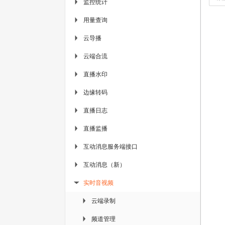
监控统计
▶
用量查询
▶
云导播
▶
云端合流
▶
直播水印
▶
边缘转码
▶
直播日志
▶
直播监播
▶
互动消息服务端接口
▶
互动消息（新）
▶
实时音视频
▶
云端录制
▶
频道管理
▶