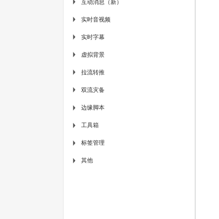
互动消息（新）
▶
实时音视频
▶
实时字幕
▶
虚拟背景
▶
拉流转推
▶
双流灾备
▶
边缘脚本
▶
工具箱
▶
标签管理
▶
其他
▶