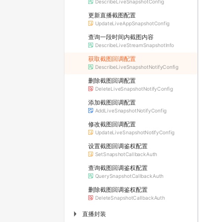
DescribeLiveSnapshotConfig
更新直播截图配置
UpdateLiveAppSnapshotConfig
查询一段时间内截图内容
DescribeLiveStreamSnapshotInfo
获取截图回调配置
DescribeLiveSnapshotNotifyConfig
删除截图回调配置
DeleteLiveSnapshotNotifyConfig
添加截图回调配置
AddLiveSnapshotNotifyConfig
修改截图回调配置
UpdateLiveSnapshotNotifyConfig
设置截图回调鉴权配置
SetSnapshotCallbackAuth
查询截图回调鉴权配置
QuerySnapshotCallbackAuth
删除截图回调鉴权配置
DeleteSnapshotCallbackAuth
直播封装
▶