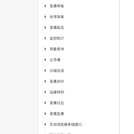
直播审核
▶
全球加速
▶
直播延迟
▶
监控统计
▶
用量查询
▶
云导播
▶
云端合流
▶
直播水印
▶
边缘转码
▶
直播日志
▶
直播监播
▶
互动消息服务端接口
▶