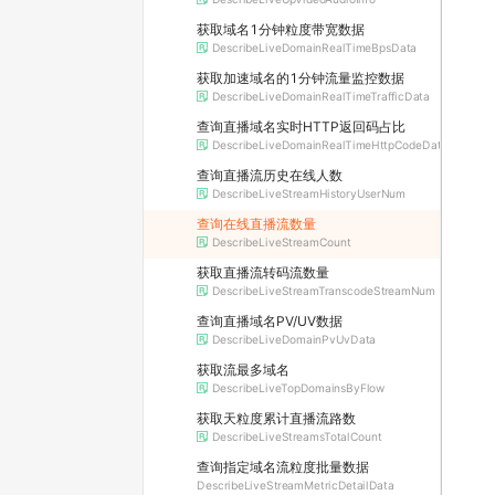
获取域名1分钟粒度带宽数据
DescribeLiveDomainRealTimeBpsData
获取加速域名的1分钟流量监控数据
DescribeLiveDomainRealTimeTrafficData
查询直播域名实时HTTP返回码占比
DescribeLiveDomainRealTimeHttpCodeData
查询直播流历史在线人数
DescribeLiveStreamHistoryUserNum
查询在线直播流数量
DescribeLiveStreamCount
获取直播流转码流数量
DescribeLiveStreamTranscodeStreamNum
查询直播域名PV/UV数据
DescribeLiveDomainPvUvData
获取流最多域名
DescribeLiveTopDomainsByFlow
获取天粒度累计直播流路数
DescribeLiveStreamsTotalCount
查询指定域名流粒度批量数据
DescribeLiveStreamMetricDetailData