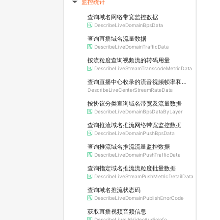
监控统计
▶
查询域名网络带宽监控数据
DescribeLiveDomainBpsData
查询直播域名流量数据
DescribeLiveDomainTrafficData
按流粒度查询视频流的转码用量
DescribeLiveStreamTranscodeMetricData
查询直播中心收录的流音视频帧率和码率
DescribeLiveCenterStreamRateData
按协议分类查询域名带宽及流量数据
DescribeLiveDomainBpsDataByLayer
查询推流域名推流网络带宽监控数据
DescribeLiveDomainPushBpsData
查询推流域名推流流量监控数据
DescribeLiveDomainPushTrafficData
查询指定域名推流流粒度批量数据
DescribeLiveStreamPushMetricDetailData
查询域名推流状态码
DescribeLiveDomainPublishErrorCode
获取直播视频音频信息
DescribeLiveUpVideoAudioInfo