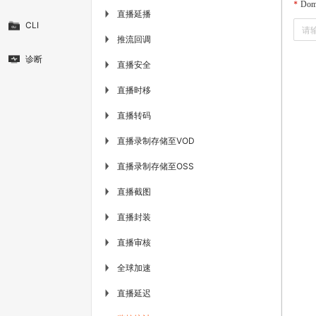
Dom
直播延播
▶
CLI
推流回调
▶
诊断
直播安全
▶
直播时移
▶
直播转码
▶
直播录制存储至VOD
▶
直播录制存储至OSS
▶
直播截图
▶
直播封装
▶
直播审核
▶
全球加速
▶
直播延迟
▶