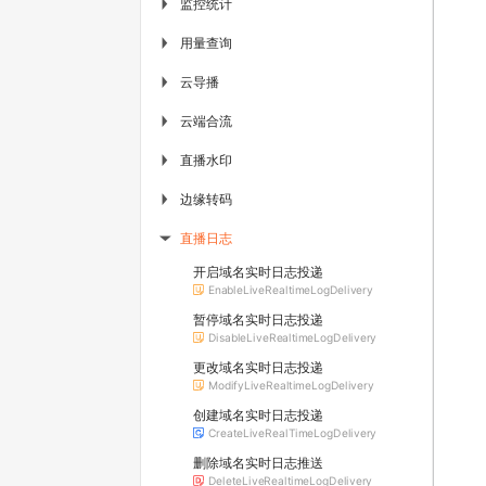
监控统计
▶
用量查询
▶
云导播
▶
云端合流
▶
直播水印
▶
边缘转码
▶
直播日志
▶
开启域名实时日志投递
EnableLiveRealtimeLogDelivery
暂停域名实时日志投递
DisableLiveRealtimeLogDelivery
更改域名实时日志投递
ModifyLiveRealtimeLogDelivery
创建域名实时日志投递
CreateLiveRealTimeLogDelivery
删除域名实时日志推送
DeleteLiveRealtimeLogDelivery