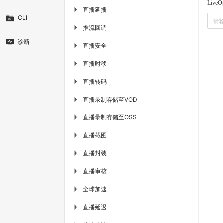
LiveO
直播延播
▶
CLI
推流回调
▶
诊断
直播安全
▶
直播时移
▶
直播转码
▶
直播录制存储至VOD
▶
直播录制存储至OSS
▶
直播截图
▶
直播封装
▶
直播审核
▶
全球加速
▶
直播延迟
▶