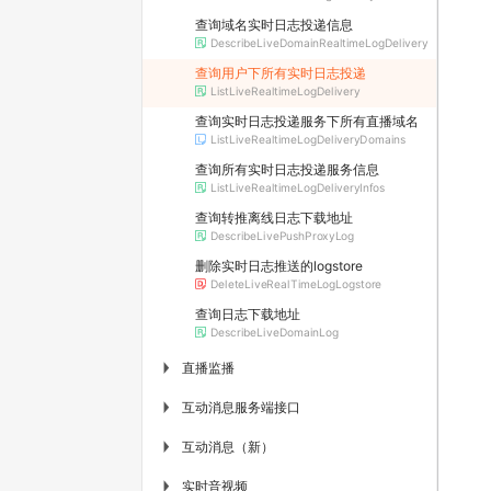
查询域名实时日志投递信息
DescribeLiveDomainRealtimeLogDelivery
查询用户下所有实时日志投递
ListLiveRealtimeLogDelivery
查询实时日志投递服务下所有直播域名
ListLiveRealtimeLogDeliveryDomains
查询所有实时日志投递服务信息
ListLiveRealtimeLogDeliveryInfos
查询转推离线日志下载地址
DescribeLivePushProxyLog
删除实时日志推送的logstore
DeleteLiveRealTimeLogLogstore
查询日志下载地址
DescribeLiveDomainLog
直播监播
▶
互动消息服务端接口
▶
互动消息（新）
▶
实时音视频
▶