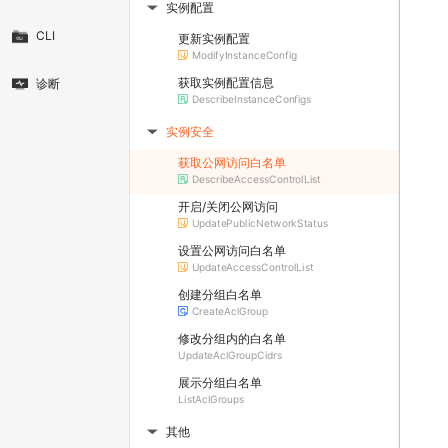
实例配置
▶
CLI
更新实例配置
ModifyInstanceConfig
获取实例配置信息
诊断
DescribeInstanceConfigs
实例安全
▶
获取公网访问白名单
DescribeAccessControlList
开启/关闭公网访问
UpdatePublicNetworkStatus
设置公网访问白名单
UpdateAccessControlList
创建分组白名单
CreateAclGroup
修改分组内的白名单
UpdateAclGroupCidrs
展示分组白名单
ListAclGroups
其他
▶