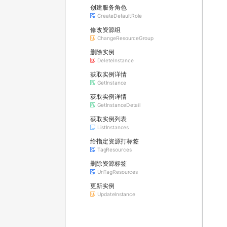
创建服务角色
CreateDefaultRole
修改资源组
ChangeResourceGroup
删除实例
DeleteInstance
获取实例详情
GetInstance
获取实例详情
GetInstanceDetail
获取实例列表
ListInstances
给指定资源打标签
TagResources
删除资源标签
UnTagResources
更新实例
UpdateInstance