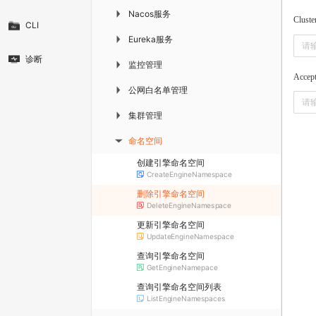
Nacos服务
▶
Cluste
CLI
Eureka服务
▶
诊断
监控管理
▶
Accep
公网白名单管理
▶
集群管理
▶
命名空间
▶
创建引擎命名空间
CreateEngineNamespace
删除引擎命名空间
DeleteEngineNamespace
更新引擎命名空间
UpdateEngineNamespace
查询引擎命名空间
GetEngineNamepace
查询引擎命名空间列表
ListEngineNamespaces