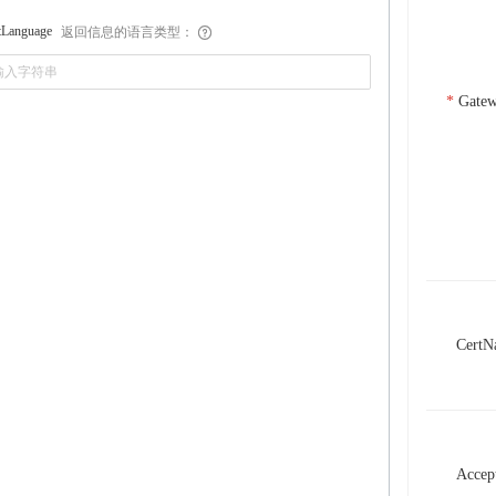
返回信息的语言类型：
tLanguage
Gatew
CertN
Accep