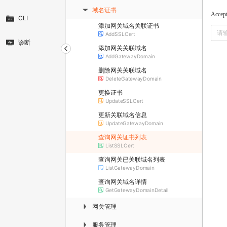
域名证书
▶
Accep
CLI
添加网关域名关联证书
AddSSLCert
诊断
添加网关关联域名
AddGatewayDomain
删除网关关联域名
DeleteGatewayDomain
更换证书
UpdateSSLCert
更新关联域名信息
UpdateGatewayDomain
查询网关证书列表
ListSSLCert
查询网关已关联域名列表
ListGatewayDomain
查询网关域名详情
GetGatewayDomainDetail
网关管理
▶
服务管理
▶