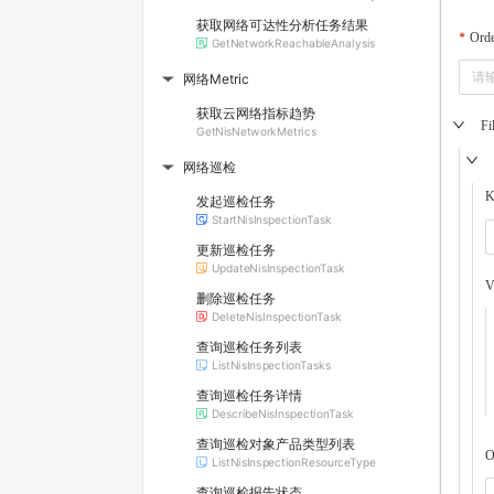
获取网络可达性分析任务结果
Ord
GetNetworkReachableAnalysis
网络Metric
▶
获取云网络指标趋势
Fi
GetNisNetworkMetrics
网络巡检
▶
K
发起巡检任务
StartNisInspectionTask
更新巡检任务
UpdateNisInspectionTask
V
删除巡检任务
DeleteNisInspectionTask
查询巡检任务列表
ListNisInspectionTasks
查询巡检任务详情
DescribeNisInspectionTask
查询巡检对象产品类型列表
O
ListNisInspectionResourceType
查询巡检报告状态