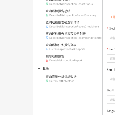
DescribeNisInspectionReportStatus
查询巡检报告总结
DescribeNisInspectionReportSummary
查询巡检报告检查项详情
DescribeNisInspectionReportCheckItems
Beg
查询巡检报告异常项实例列表
DescribeNisInspectionRecommendationResources
查询巡检任务报告列表
End
ListNisInspectionTaskReports
删除巡检报告
DeleteNisInspectionReport
其他
Sort
▶
查询流量分析指标数据
GetNisTrafficMetrics
TopN
Langu