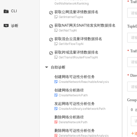
Traf
GetNisNetworkRanking
CLI
获取公网流量详情数据排名
GetInternetTuple
获取NAT网关SNAT转发实时数据排名
诊断
Tuple
GetNatTopN
获取混合云流量详情数据排名
GetVbrFlowTopN
Traf
获取跨域流量详情数据排名
GetTransitRouterFlowTopN
自助诊断
▶
Dire
创建网络可达性分析任务
CreateNetworkReachableAnalysis
创建网络分析路径
CreateNetworkPath
Grou
发起网络可达性分析任务
CreateAndAnalyzeNetworkPath
0
删除网络分析路径
DeleteNetworkPath
删除网络可达性分析任务
DeleteNetworkReachableAnalysis