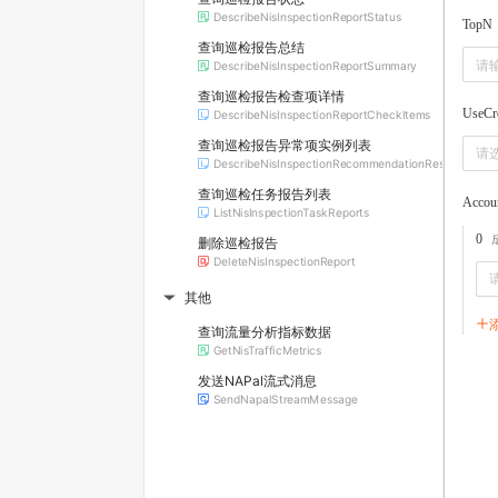
DescribeNisInspectionReportStatus
TopN
查询巡检报告总结
DescribeNisInspectionReportSummary
查询巡检报告检查项详情
UseCr
DescribeNisInspectionReportCheckItems
查询巡检报告异常项实例列表
请
DescribeNisInspectionRecommendationResources
查询巡检任务报告列表
Accou
ListNisInspectionTaskReports
0
删除巡检报告
DeleteNisInspectionReport
其他
▶
查询流量分析指标数据
GetNisTrafficMetrics
发送NAPal流式消息
SendNapalStreamMessage