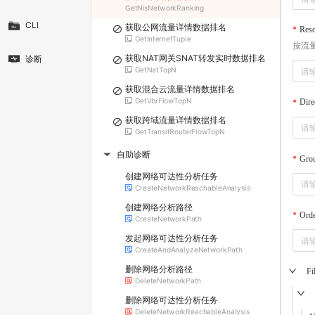
GetNisNetworkRanking
CLI
获取公网流量详情数据排名
Res
GetInternetTuple
按流
获取NAT网关SNAT转发实时数据排名
诊断
GetNatTopN
获取混合云流量详情数据排名
GetVbrFlowTopN
Dire
获取跨域流量详情数据排名
GetTransitRouterFlowTopN
自助诊断
▶
Gro
创建网络可达性分析任务
CreateNetworkReachableAnalysis
创建网络分析路径
Ord
CreateNetworkPath
发起网络可达性分析任务
CreateAndAnalyzeNetworkPath
删除网络分析路径
Fi
DeleteNetworkPath
删除网络可达性分析任务
DeleteNetworkReachableAnalysis