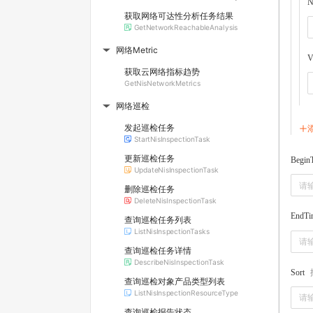
N
获取网络可达性分析任务结果
GetNetworkReachableAnalysis
网络Metric
▶
V
获取云网络指标趋势
GetNisNetworkMetrics
网络巡检
▶
发起巡检任务
StartNisInspectionTask
更新巡检任务
Begin
UpdateNisInspectionTask
删除巡检任务
DeleteNisInspectionTask
EndTi
查询巡检任务列表
ListNisInspectionTasks
查询巡检任务详情
DescribeNisInspectionTask
Sort
查询巡检对象产品类型列表
ListNisInspectionResourceType
查询巡检报告状态