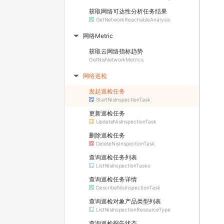
获取网络可达性分析任务结果
GetNetworkReachableAnalysis
网络Metric
▶
获取云网络指标趋势
GetNisNetworkMetrics
网络巡检
▶
发起巡检任务
StartNisInspectionTask
更新巡检任务
UpdateNisInspectionTask
删除巡检任务
DeleteNisInspectionTask
查询巡检任务列表
ListNisInspectionTasks
查询巡检任务详情
DescribeNisInspectionTask
查询巡检对象产品类型列表
ListNisInspectionResourceType
查询巡检报告状态