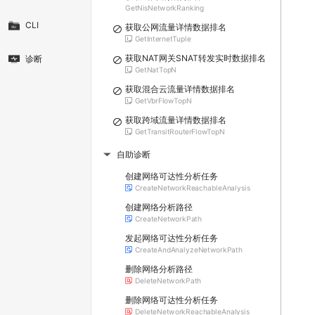
GetNisNetworkRanking
CLI
获取公网流量详情数据排名
GetInternetTuple
获取NAT网关SNAT转发实时数据排名
诊断
GetNatTopN
获取混合云流量详情数据排名
GetVbrFlowTopN
获取跨域流量详情数据排名
GetTransitRouterFlowTopN
自助诊断
▶
创建网络可达性分析任务
CreateNetworkReachableAnalysis
创建网络分析路径
CreateNetworkPath
发起网络可达性分析任务
CreateAndAnalyzeNetworkPath
删除网络分析路径
DeleteNetworkPath
删除网络可达性分析任务
DeleteNetworkReachableAnalysis