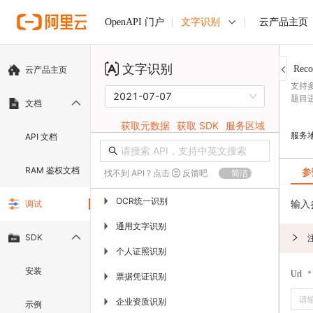
文字识别
云产品主页
OpenAPI 门户
文字识别
Reco
云产品主页
支持
2021-07-07
题目
文档
获取元数据
获取 SDK
服务区域
服务
API 文档
RAM 鉴权文档
参
找不到 API ? 点击
反馈吧
简洁
OCR统一识别
▶
输入
调试
通用文字识别
▶
SDK
个人证照识别
▶
安装
Url
票据凭证识别
▶
企业资质识别
▶
示例