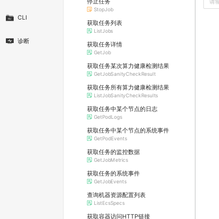
停止任务
StopJob
CLI
获取任务列表
ListJobs
诊断
获取任务详情
GetJob
获取任务某次算力健康检测结果
GetJobSanityCheckResult
获取任务所有算力健康检测结果
ListJobSanityCheckResults
获取任务中某个节点的日志
GetPodLogs
获取任务中某个节点的系统事件
GetPodEvents
获取任务的监控数据
GetJobMetrics
获取任务的系统事件
GetJobEvents
查询机器资源配置列表
ListEcsSpecs
获取容器访问HTTP链接