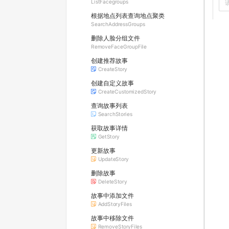
ListFacegroups
根据地点列表查询地点聚类
SearchAddressGroups
删除人脸分组文件
RemoveFaceGroupFile
创建推荐故事
CreateStory
创建自定义故事
CreateCustomizedStory
查询故事列表
SearchStories
获取故事详情
GetStory
更新故事
UpdateStory
删除故事
DeleteStory
故事中添加文件
AddStoryFiles
故事中移除文件
RemoveStoryFiles