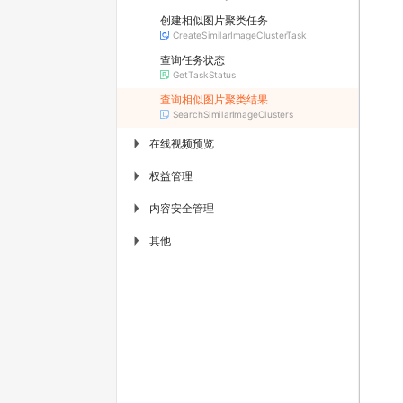
创建相似图片聚类任务
CreateSimilarImageClusterTask
查询任务状态
GetTaskStatus
查询相似图片聚类结果
SearchSimilarImageClusters
在线视频预览
▶
权益管理
▶
内容安全管理
▶
其他
▶