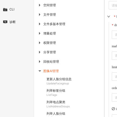
空间管理
▶
CLI
文件管理
▶
诊断
文件多版本管理
▶
dr
增量处理
▶
权限管理
▶
mar
分享管理
▶
回收站管理
▶
limi
图像AI管理
▶
更新人脸分组信息
UpdateFacegroup
orde
列举标签分组
ListTags
列举地点聚类
ListAddressGroups
列举人脸分组