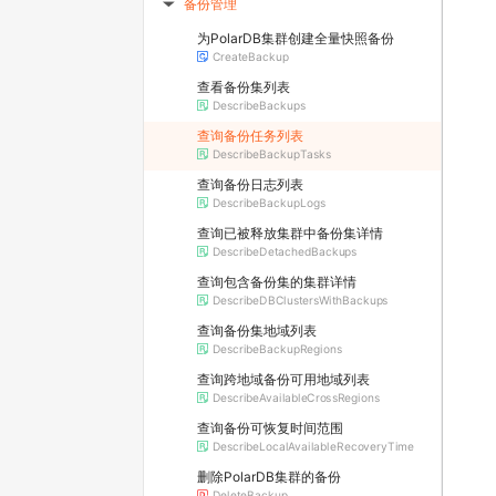
备份管理
▶
为PolarDB集群创建全量快照备份
CreateBackup
查看备份集列表
DescribeBackups
查询备份任务列表
DescribeBackupTasks
查询备份日志列表
DescribeBackupLogs
查询已被释放集群中备份集详情
DescribeDetachedBackups
查询包含备份集的集群详情
DescribeDBClustersWithBackups
查询备份集地域列表
DescribeBackupRegions
查询跨地域备份可用地域列表
DescribeAvailableCrossRegions
查询备份可恢复时间范围
DescribeLocalAvailableRecoveryTime
删除PolarDB集群的备份
DeleteBackup