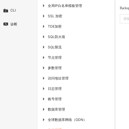
全局IP白名单模板管理
▶
Backu
CLI
SSL 加密
▶
诊断
TDE加密
▶
SQL防火墙
▶
SQL限流
▶
节点管理
▶
参数管理
▶
访问地址管理
▶
日志管理
▶
账号管理
▶
数据库管理
▶
全球数据库网络（GDN）
▶