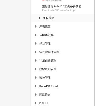
重新开启PolarDB实例备份功能
ReactivateDBClusterBackup
备份策略
▶
库表恢复
▶
从RDS迁移
▶
标签管理
▶
待处理事件管理
▶
计划任务管理
▶
脱敏规则管理
▶
监控管理
▶
▶
PolarDB for AI
网络通道
▶
▶
DBLink