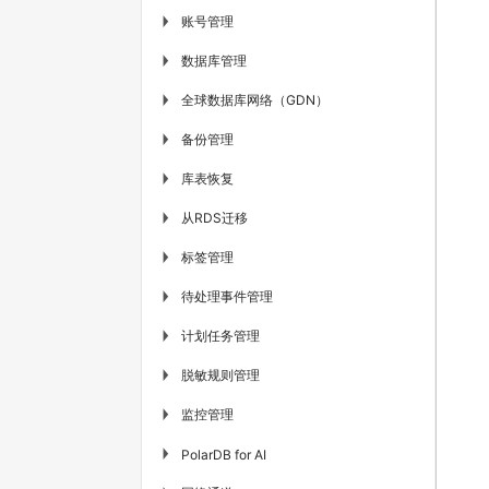
账号管理
▶
数据库管理
▶
全球数据库网络（GDN）
▶
备份管理
▶
库表恢复
▶
从RDS迁移
▶
标签管理
▶
待处理事件管理
▶
计划任务管理
▶
脱敏规则管理
▶
监控管理
▶
▶
PolarDB for AI