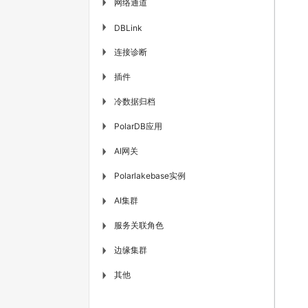
网络通道
▶
▶
DBLink
连接诊断
▶
插件
▶
冷数据归档
▶
PolarDB应用
▶
AI网关
▶
Polarlakebase实例
▶
AI集群
▶
服务关联角色
▶
边缘集群
▶
其他
▶