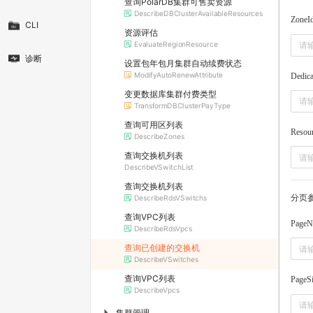
查询PolarDB集群可售卖资源
DescribeDBClusterAvailableResources
ZoneI
CLI
资源评估
EvaluateRegionResource
诊断
设置包年包月集群自动续费状态
ModifyAutoRenewAttribute
Dedic
变更数据库集群付费类型
TransformDBClusterPayType
查询可用区列表
Resou
DescribeZones
查询交换机列表
DescribeVSwitchList
查询交换机列表
分页
DescribeRdsVSwitchs
查询VPC列表
PageN
DescribeRdsVpcs
查询已创建的交换机
DescribeVSwitches
查询VPC列表
PageS
DescribeVpcs
集群管理
▶