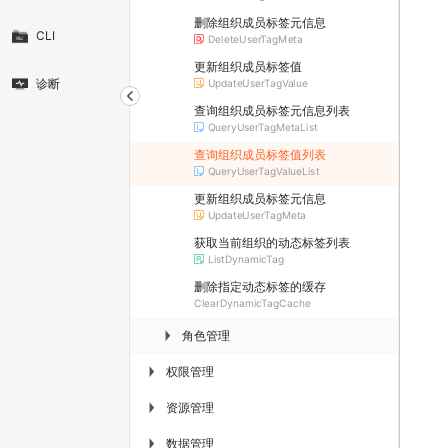
删除组织成员标签元信息
CLI
DeleteUserTagMeta
更新组织成员标签值
诊断
UpdateUserTagValue
查询组织成员标签元信息列表
QueryUserTagMetaList
查询组织成员标签值列表
QueryUserTagValueList
更新组织成员标签元信息
UpdateUserTagMeta
获取当前组织的动态标签列表
ListDynamicTag
删除指定动态标签的缓存
ClearDynamicTagCache
角色管理
▶
权限管理
▶
资源管理
▶
数据管理
▶