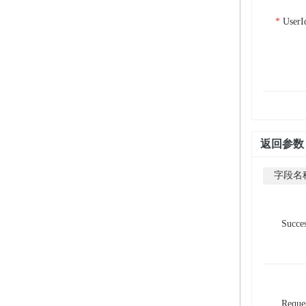
UserI
返回参数
字段名
Succe
Reque