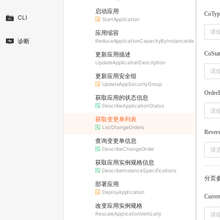
启动应用
CoTyp
CLI
StartApplication
应用缩容
诊断
ReduceApplicationCapacityByInstanceIds
CoSta
更新应用描述
UpdateApplicationDescription
更新应用安全组
UpdateAppSecurityGroup
Order
获取应用的状态信息
DescribeApplicationStatus
获取变更单列表
ListChangeOrders
Rever
查询变更单信息
DescribeChangeOrder
请
获取应用实例规格信息
DescribeInstanceSpecifications
分页
部署应用
DeployApplication
Curre
改变应用实例规格
RescaleApplicationVertically