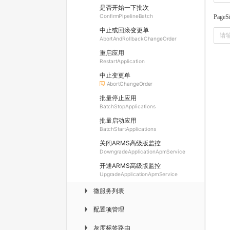
是否开始一下批次
ConfirmPipelineBatch
PageS
中止或回滚变更单
AbortAndRollbackChangeOrder
重启应用
RestartApplication
中止变更单
AbortChangeOrder
批量停止应用
BatchStopApplications
批量启动应用
BatchStartApplications
关闭ARMS高级版监控
DowngradeApplicationApmService
开通ARMS高级版监控
UpgradeApplicationApmService
微服务列表
▶
配置项管理
▶
灰度标签路由
▶