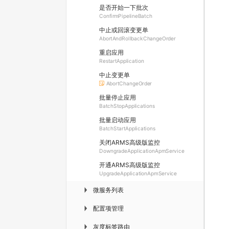
是否开始一下批次
ConfirmPipelineBatch
中止或回滚变更单
AbortAndRollbackChangeOrder
重启应用
RestartApplication
中止变更单
AbortChangeOrder
批量停止应用
BatchStopApplications
批量启动应用
BatchStartApplications
关闭ARMS高级版监控
DowngradeApplicationApmService
开通ARMS高级版监控
UpgradeApplicationApmService
微服务列表
▶
配置项管理
▶
灰度标签路由
▶