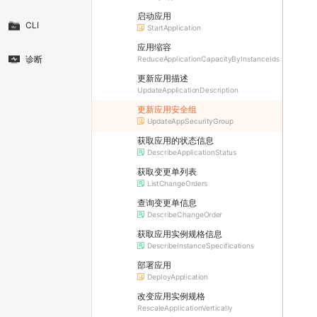
启动应用
CLI
StartApplication
应用缩容
诊断
ReduceApplicationCapacityByInstanceIds
更新应用描述
UpdateApplicationDescription
更新应用安全组
UpdateAppSecurityGroup
获取应用的状态信息
DescribeApplicationStatus
获取变更单列表
ListChangeOrders
查询变更单信息
DescribeChangeOrder
获取应用实例规格信息
DescribeInstanceSpecifications
部署应用
DeployApplication
改变应用实例规格
RescaleApplicationVertically