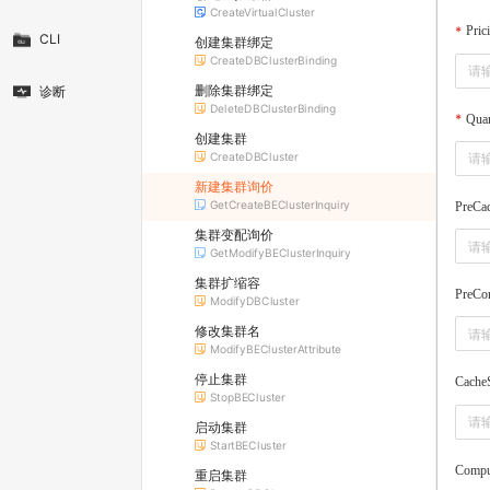
CreateVirtualCluster
Pric
CLI
创建集群绑定
CreateDBClusterBinding
删除集群绑定
诊断
DeleteDBClusterBinding
Quan
创建集群
CreateDBCluster
新建集群询价
GetCreateBEClusterInquiry
PreCa
集群变配询价
GetModifyBEClusterInquiry
集群扩缩容
PreCo
ModifyDBCluster
修改集群名
ModifyBEClusterAttribute
停止集群
Cache
StopBECluster
启动集群
StartBECluster
Compu
重启集群