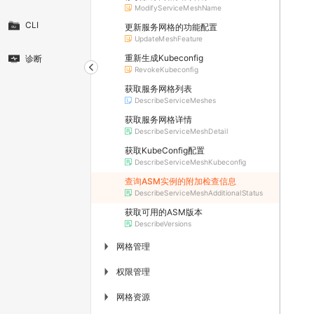
ModifyServiceMeshName
CLI
更新服务网格的功能配置
UpdateMeshFeature
重新生成Kubeconfig
诊断
RevokeKubeconfig
获取服务网格列表
DescribeServiceMeshes
获取服务网格详情
DescribeServiceMeshDetail
获取KubeConfig配置
DescribeServiceMeshKubeconfig
查询ASM实例的附加检查信息
DescribeServiceMeshAdditionalStatus
获取可用的ASM版本
DescribeVersions
网格管理
▶
权限管理
▶
网格资源
▶