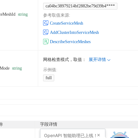
ca04bc38979214bf2882be79d39b4****
ceMeshId
string
参考取值来源
:
CreateServiceMesh
AddClusterIntoServiceMesh
DescribeServiceMeshes
网格检查模式，取值：
展开详情
kMode
string
示例值
:
full
称
字段详情
OpenAPI
智能助理已上线！
请求 ID。