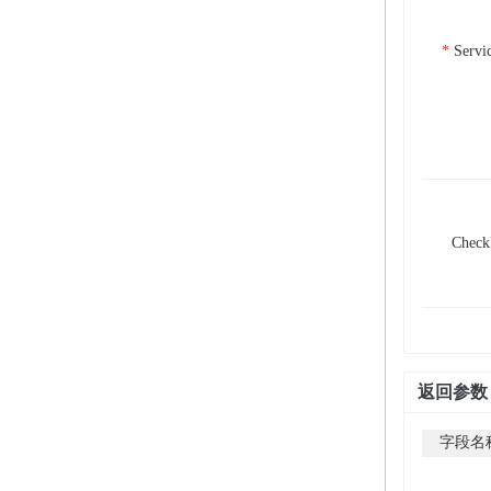
Servi
Chec
返回参数
字段名