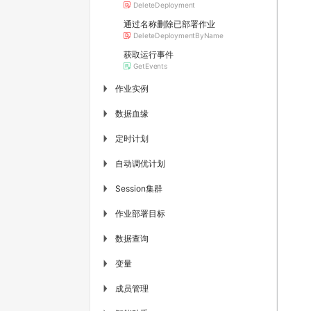
DeleteDeployment
通过名称删除已部署作业
DeleteDeploymentByName
获取运行事件
GetEvents
作业实例
▶
数据血缘
▶
定时计划
▶
自动调优计划
▶
Session集群
▶
作业部署目标
▶
数据查询
▶
变量
▶
成员管理
▶