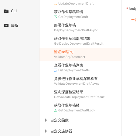
UpdateDeploymentDraft
bod
CLI
获取作业草稿详情
GetDeploymentDraft
部署作业草稿
诊断
DeployDeploymentDraftAsync
获取作业草稿部署结果
GetDeployDeploymentDraftResult
验证sql语句
ValidateSqlStatement
查看作业草稿列表
ListDeploymentDrafts
异步进行作业草稿深度检查
ValidateDeploymentDraftAsync
查询深度检查结果
GetValidateDeploymentDraftResult
获取作业草稿锁
GetDeploymentDraftLock
自定义函数
▶
自定义连接器
▶