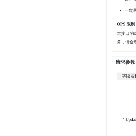
一次最
QPS 限制
本接口的单
务，请合
请求参数
字段名
Updat