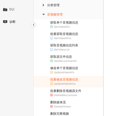
分类管理
▶
CLI
音视频管理
▶
诊断
获取单个音视频信息
GetVideoInfo
批量获取音视频信息
GetVideoInfos
获取音视频信息列表
GetVideoList
获取源文件信息
GetMezzanineInfo
修改单个音视频信息
UpdateVideoInfo
批量修改音视频信息
UpdateVideoInfos
批量删除音视频源文件
DeleteMezzanines
删除媒体流
DeleteStream
删除完整视频