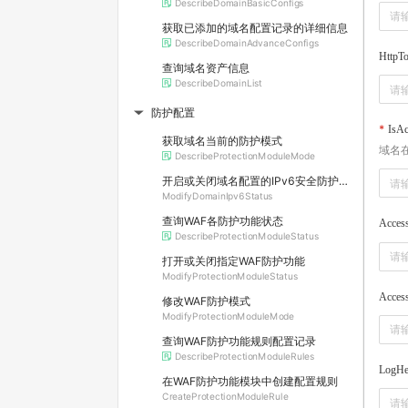
DescribeDomainBasicConfigs
获取已添加的域名配置记录的详细信息
DescribeDomainAdvanceConfigs
HttpT
查询域名资产信息
DescribeDomainList
防护配置
▶
IsAc
获取域名当前的防护模式
域名在
DescribeProtectionModuleMode
开启或关闭域名配置的IPv6安全防护功能
ModifyDomainIpv6Status
查询WAF各防护功能状态
Acces
DescribeProtectionModuleStatus
打开或关闭指定WAF防护功能
ModifyProtectionModuleStatus
Acces
修改WAF防护模式
ModifyProtectionModuleMode
查询WAF防护功能规则配置记录
DescribeProtectionModuleRules
LogHe
在WAF防护功能模块中创建配置规则
CreateProtectionModuleRule