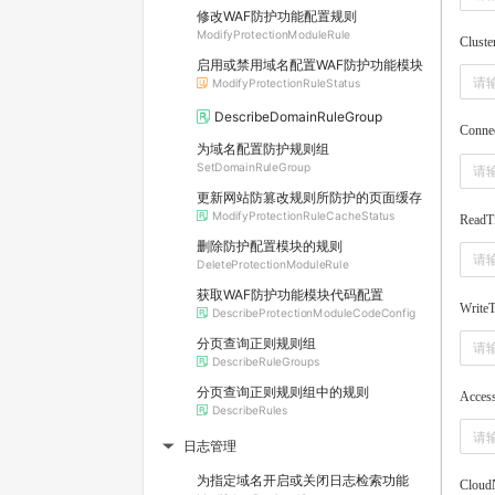
修改WAF防护功能配置规则
ModifyProtectionModuleRule
Cluste
启用或禁用域名配置WAF防护功能模块
ModifyProtectionRuleStatus
DescribeDomainRuleGroup
Conne
为域名配置防护规则组
SetDomainRuleGroup
更新网站防篡改规则所防护的页面缓存
ModifyProtectionRuleCacheStatus
ReadT
删除防护配置模块的规则
DeleteProtectionModuleRule
获取WAF防护功能模块代码配置
Write
DescribeProtectionModuleCodeConfig
分页查询正则规则组
DescribeRuleGroups
分页查询正则规则组中的规则
Acces
DescribeRules
日志管理
▶
为指定域名开启或关闭日志检索功能
CloudN