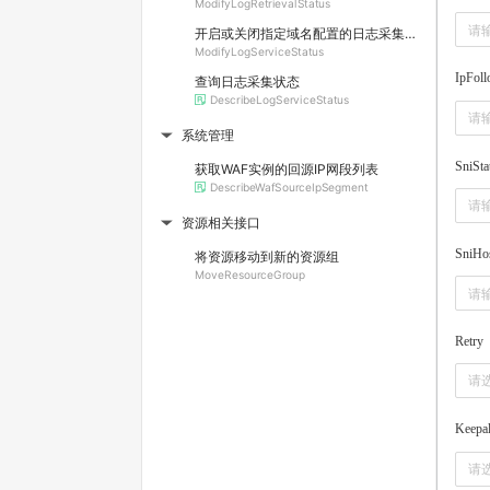
ModifyLogRetrievalStatus
开启或关闭指定域名配置的日志采集功能
ModifyLogServiceStatus
IpFoll
查询日志采集状态
DescribeLogServiceStatus
系统管理
▶
SniSta
获取WAF实例的回源IP网段列表
DescribeWafSourceIpSegment
资源相关接口
▶
SniHo
将资源移动到新的资源组
MoveResourceGroup
Retry
请
Keepal
请