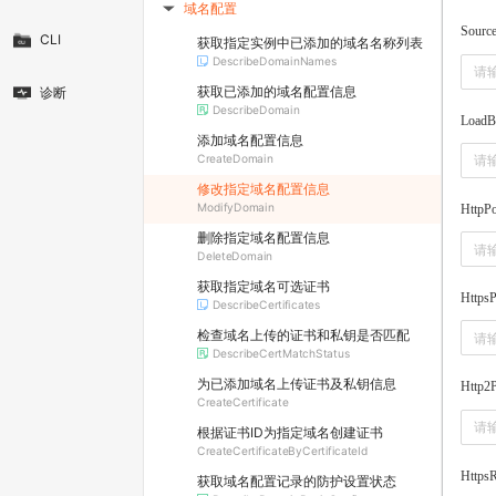
域名配置
▶
Source
CLI
获取指定实例中已添加的域名名称列表
DescribeDomainNames
获取已添加的域名配置信息
诊断
DescribeDomain
LoadB
添加域名配置信息
CreateDomain
修改指定域名配置信息
ModifyDomain
HttpPo
删除指定域名配置信息
DeleteDomain
获取指定域名可选证书
HttpsP
DescribeCertificates
检查域名上传的证书和私钥是否匹配
DescribeCertMatchStatus
为已添加域名上传证书及私钥信息
Http2P
CreateCertificate
根据证书ID为指定域名创建证书
CreateCertificateByCertificateId
HttpsR
获取域名配置记录的防护设置状态