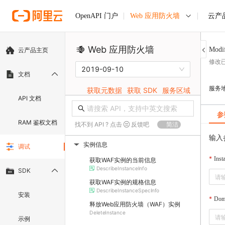
Web 应用防火墙
云产
OpenAPI 门户
Web 应用防火墙
Modi
云产品主页
修改
2019-09-10
文档
服务
获取元数据
获取 SDK
服务区域
API 文档
参
RAM 鉴权文档
找不到 API ? 点击
反馈吧
简洁
输入
实例信息
调试
▶
Inst
获取WAF实例的当前信息
DescribeInstanceInfo
SDK
获取WAF实例的规格信息
DescribeInstanceSpecInfo
安装
Dom
释放Web应用防火墙（WAF）实例
DeleteInstance
示例