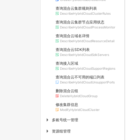
查询混合云集群规则列表
DescribeHybridCloudClusterRules
查询混合云集群节点应用状态
DescribeHybridCloudProcessMonitor
查询混合云域名详情
DescribeHybridCloudResourceDetail
查询混合云SDK列表
DescribeHybridCloudSdkServers
查询接入区域
DescribeHybridCloudSupportRegions
查询混合云不可用的端口列表
DescribeHybridCloudUnsupportPorts
删除混合云组
DeleteHybridCloudGroup
修改集群信息
ModifyHybridCloudCluster
多账号统一管理
▶
资源组管理
▶