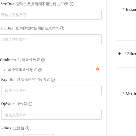
查询的数据范围不超过过去30天
StartDate
Insta
查询数据时使用的结束时间
EndDate
Filte
过滤条件列表
Conditions
单个查询条件配置
0
执行过滤操作的字段名称
Key
Metri
操作符
OpValue
过滤值
Values