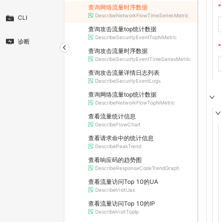
查询网络流量时序数据
DescribeNetworkFlowTimeSeriesMetric
CLI
查询攻击流量top统计数据
DescribeSecurityEventTopNMetric
诊断
查询攻击流量时序数据
DescribeSecurityEventTimeSeriesMetric
查询攻击流量详情日志列表
DescribeSecurityEventLogs
查询网络流量top统计数据
DescribeNetworkFlowTopNMetric
查看流量统计信息
DescribeFlowChart
查看请求命中的统计信息
DescribePeakTrend
查看响应码的趋势图
DescribeResponseCodeTrendGraph
查看流量访问Top 10的UA
DescribeVisitUas
查看流量访问Top 10的IP
DescribeVisitTopIp