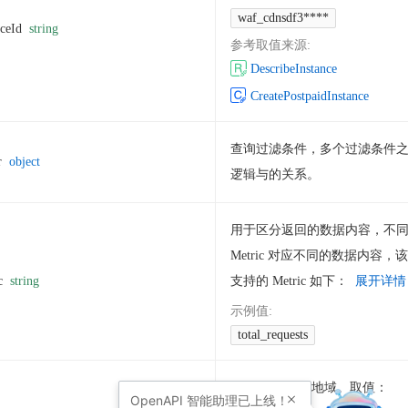
waf_cdnsdf3****
nceId
string
参考取值来源
:
DescribeInstance
CreatePostpaidInstance
查询过滤条件，多个过滤条件
r
object
逻辑与的关系。
用于区分返回的数据内容，不
Metric 对应不同的数据内容，
c
string
支持的 Metric 如下：
展开详情
示例值
:
total_requests
WAF 实例所属地域。取值：
OpenAPI
智能助理已上线！