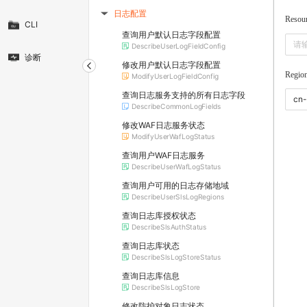
日志配置
▶
Resou
CLI
查询用户默认日志字段配置
DescribeUserLogFieldConfig
诊断
修改用户默认日志字段配置
Regio
ModifyUserLogFieldConfig
查询日志服务支持的所有日志字段
DescribeCommonLogFields
修改WAF日志服务状态
ModifyUserWafLogStatus
查询用户WAF日志服务
DescribeUserWafLogStatus
查询用户可用的日志存储地域
DescribeUserSlsLogRegions
查询日志库授权状态
DescribeSlsAuthStatus
查询日志库状态
DescribeSlsLogStoreStatus
查询日志库信息
DescribeSlsLogStore
修改防护对象日志状态