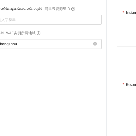
阿里云资源组ID
rceManagerResourceGroupId
Insta
WAF实例所属地域
nId
Resou