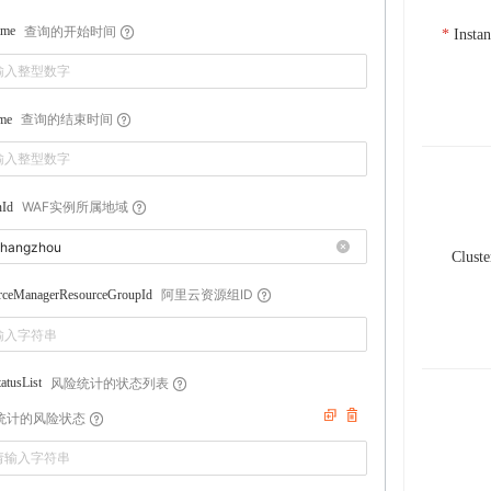
查询的开始时间
ime
Insta
查询的结束时间
me
WAF实例所属地域
nId
Cluste
阿里云资源组ID
rceManagerResourceGroupId
风险统计的状态列表
atusList
统计的风险状态