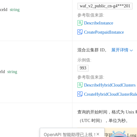
waf_v2_public_cn-g4***201
nceId
string
参考取值来源
:
DescribeInstance
CreatePostpaidInstance
混合云集群 ID。
展开详情
示例值
:
993
rId
string
参考取值来源
:
DescribeHybridCloudClusters
CreateHybridCloudClusterRul
查询的开始时间，格式为 Unix
（UTC 时间），单位为秒。
OpenAPI
智能助理已上线！
注意
该字段类型为 Lon