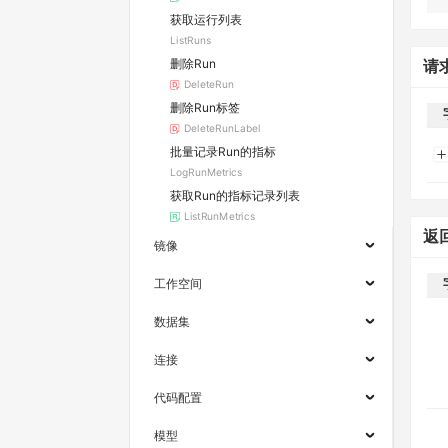
获取运行列表
ListRuns
删除Run
请
DeleteRun
删除Run标签
DeleteRunLabel
批量记录Run的指标
LogRunMetrics
获取Run的指标记录列表
ListRunMetrics
返
镜像
工作空间
数据集
连接
代码配置
模型