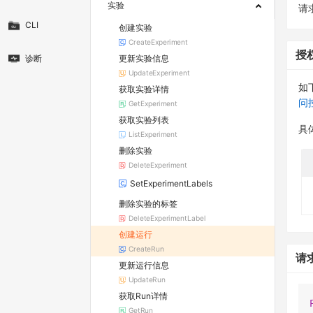
实验
请求
CLI
创建实验
CreateExperiment
授
更新实验信息
诊断
UpdateExperiment
如
获取实验详情
问
GetExperiment
获取实验列表
具
ListExperiment
删除实验
DeleteExperiment
SetExperimentLabels
删除实验的标签
DeleteExperimentLabel
创建运行
CreateRun
请
更新运行信息
UpdateRun
获取Run详情
GetRun