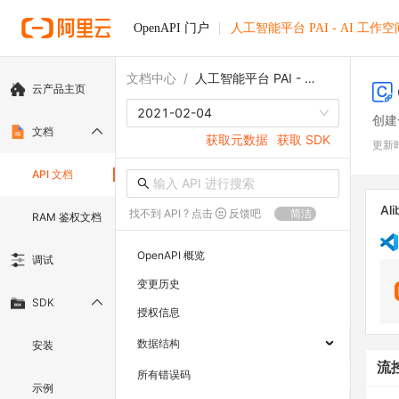
OpenAPI 门户
人工智能平台 PAI - AI 工作空
文档中心
/
人工智能平台 PAI - AI 工作空间
云产品主页
2021-02-04
创建
文档
获取元数据
获取 SDK
更新
API 文档
Ali
找不到 API ? 点击
反馈吧
简洁
RAM 鉴权文档
OpenAPI 概览
调试
变更历史
SDK
授权信息
数据结构
安装
流
所有错误码
示例