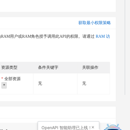
获取最小权限策略
RAM用户或RAM角色授予调用此API的权限。请通过
RAM 访
资源类型
条件关键字
关联操作
全部资源
无
无
*
OpenAPI
智能助理已上线！