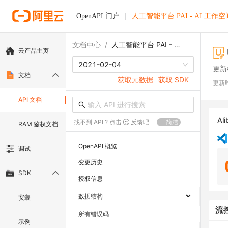
OpenAPI 门户
人工智能平台 PAI - AI 工作空
文档中心
/
人工智能平台 PAI - AI 工作空间
云产品主页
2021-02-04
更新
文档
获取元数据
获取 SDK
更新
API 文档
Ali
找不到 API ? 点击
反馈吧
简洁
RAM 鉴权文档
OpenAPI 概览
调试
变更历史
SDK
授权信息
数据结构
安装
流
所有错误码
示例