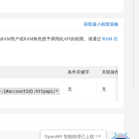
获取最小权限策略
RAM用户或RAM角色授予调用此API的权限。请通过
RAM 访
条件关键字
关联操作
无
无
}:{#accountId}:httpapi/*
OpenAPI
智能助理已上线！