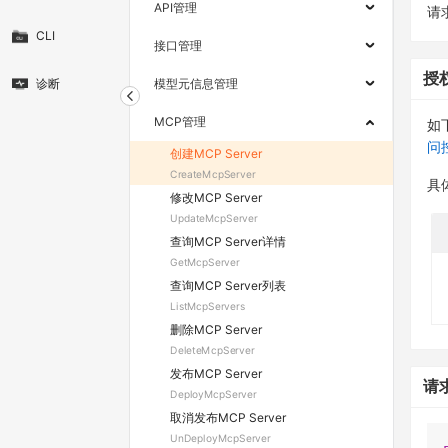
API管理
请求
CLI
接口管理
授
诊断
模型元信息管理
MCP管理
如
问
创建MCP Server
CreateMcpServer
具
修改MCP Server
UpdateMcpServer
查询MCP Server详情
GetMcpServer
查询MCP Server列表
ListMcpServers
删除MCP Server
DeleteMcpServer
发布MCP Server
请
DeployMcpServer
取消发布MCP Server
UnDeployMcpServer