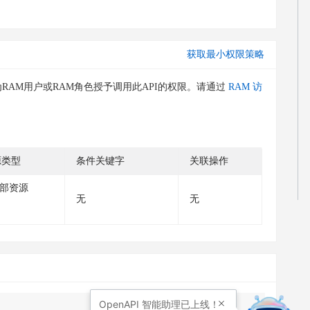
获取最小权限策略
RAM用户或RAM角色授予调用此API的权限。请通过
RAM 访
源类型
条件关键字
关联操作
部资源
无
无
OpenAPI
智能助理已上线！