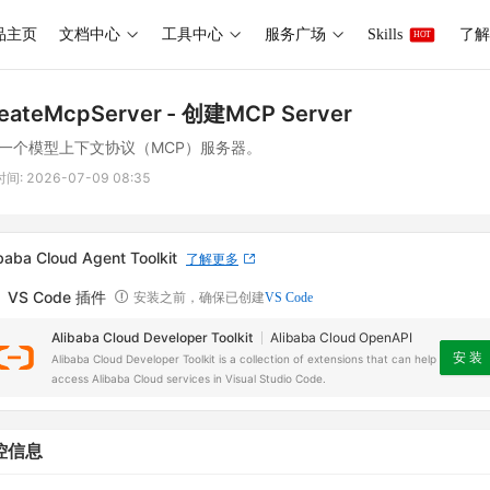
品主页
文档中心
工具中心
服务广场
Skills
了解 
HOT
eateMcpServer
- 创建MCP Server
一个模型上下文协议（MCP）服务器。
时间:
2026-07-09 08:35
baba Cloud Agent Toolkit
了解更多
VS Code 插件
安装之前，确保已创建
VS Code
Alibaba Cloud Developer Toolkit
Alibaba Cloud OpenAPI
安 装
Alibaba Cloud Developer Toolkit is a collection of extensions that can help
access Alibaba Cloud services in Visual Studio Code.
控信息