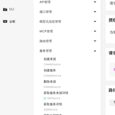
API管理
请求
CLI
接口管理
授
诊断
模型元信息管理
MCP管理
当
路由管理
服务管理
请
创建来源
CreateSource
创建服务
CreateService
删除来源
DeleteSource
路
获取服务来源详情
GetSource
获取服务详情
GetService