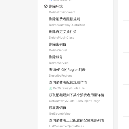
删除环境
DeleteEnvironment
删除消费者配额规则
DeleteGatewayQuotaRule
删除自定义插件类
DeletePluginClass
删除密钥值
DeleteSecret
删除服务
DeleteService
查询APIG的Region列表
DescribeRegions
查询消费者配额规则详情
GetGatewayQuotaRule
获取配额规则下某个消费者用量详情
GetGatewayQuotaRuleSubjectUsage
获取密钥值
GetSecretValue
查询消费者上已配置的配额规则列表
ListConsumerQuotaRules