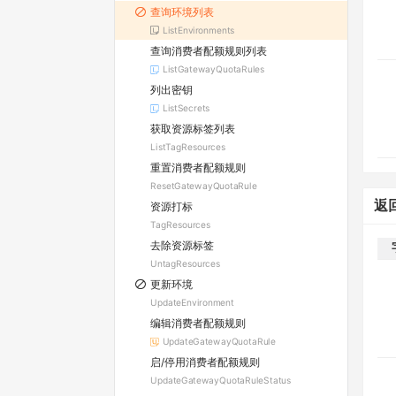
查询环境列表
ListEnvironments
查询消费者配额规则列表
ListGatewayQuotaRules
列出密钥
ListSecrets
获取资源标签列表
ListTagResources
重置消费者配额规则
ResetGatewayQuotaRule
返
资源打标
TagResources
去除资源标签
UntagResources
更新环境
UpdateEnvironment
编辑消费者配额规则
UpdateGatewayQuotaRule
启/停用消费者配额规则
UpdateGatewayQuotaRuleStatus