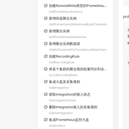
创建RemoteWrite类型的Prometheus实例
AddPrometheusInstance
pr
新增容器聚合实例
AddPrometheusGlobalViewByAliClusterIds
新增聚合实例
AddPrometheusGlobalView
新增聚合实例数据源
AddAliClusterIdsToPrometheusGlobalView
创建RecordingRule
AddRecordingRule
将某个集群的聚合规则批量同步到全Region的其他目标集群
SyncRecordingRules
集成大盘及采集规则
AddIntegration
获取Integration的接入状态
GetIntegrationState
删除Integration接入的采集规则
DeleteIntegration
集成Prometheus监控大盘
AddGrafana