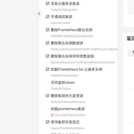
安装云服务采集器
InstallCmsExporter
开通虚拟集群
OpenVCluster
删除Prometheus聚合实例
DeletePrometheusGlobalView
返
删除聚合实例数据源
RemoveAliClusterIdsFromPrometheusGlobalView
删除聚合实例非阿里数据源
RemoveSourcesFromPrometheusGlobalView
卸载Prometheus for 云服务实例
DeleteCmsExporter
关闭鉴权token
DelAuthToken
删除集群的大盘资源
DeleteGrafanaResource
卸载prometheus集群
UninstallPromCluster
查询集群安装状态
QueryPromInstallStatus