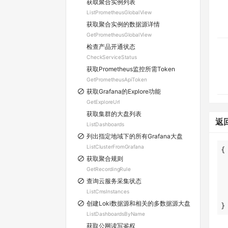
获取聚合实例列表
ListPrometheusGlobalView
获取聚合实例的数据源详情
GetPrometheusGlobalView
检查产品开通状态
CheckServiceStatus
获取Prometheus监控所需Token
GetPrometheusApiToken
获取Grafana的Explore功能
GetExploreUrl
获取集群的大盘列表
返
ListDashboards
列出指定地域下的所有Grafana大盘
ListClusterFromGrafana
获取聚合规则
GetRecordingRule
查询云服务采集状态
ListCmsInstances
创建Loki数据源和相关的多数据源大盘
}
ListDashboardsByName
获取公网读写鉴权