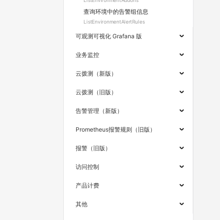
ListEnvironmentAddons
查询环境中的告警组信息
ListEnvironmentAlertRules
可观测可视化 Grafana 版
业务监控
云拨测（新版）
云拨测（旧版）
告警管理（新版）
Prometheus报警规则（旧版）
报警（旧版）
访问控制
产品计费
其他