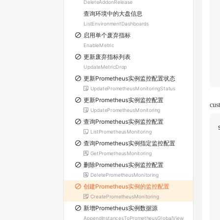
DeleteAddonRelease
查询环境中的大盘信息
ListEnvironmentDashboards
启用单个废弃指标
EnableMetric
更新废弃指标列表
UpdateMetricDrop
更新Prometheus实例监控配置状态
UpdatePrometheusMonitoringStatus
更新Prometheus实例监控配置
cu
UpdatePrometheusMonitoring
查询Prometheus实例监控配置
ListPrometheusMonitoring
查询Prometheus实例指定监控配置
GetPrometheusMonitoring
删除Prometheus实例监控配置
DeletePrometheusMonitoring
创建Prometheus实例的监控配置
CreatePrometheusMonitoring
新增Prometheus实例数据源
AppendInstancesToPrometheusGlobalView