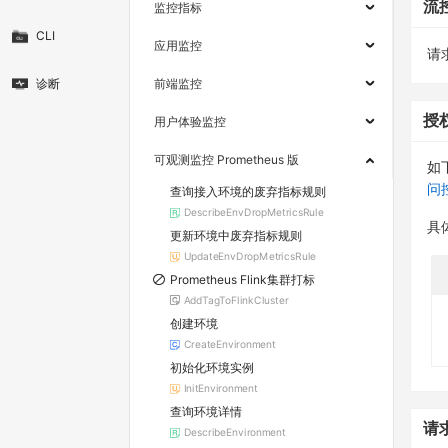
流
监控指标
CLI
应用监控
请求
诊断
前端监控
授
用户体验监控
可观测监控 Prometheus 版
如
问
查询接入环境的废弃指标规则
DescribeEnvDropMetricsRule
具
更新环境中废弃指标规则
UpdateEnvDropMetricsRule
Prometheus Flink集群打标
AddTagToFlinkCluster
创建环境
CreateEnvironment
初始化环境实例
InitEnvironment
查询环境详情
请
DescribeEnvironment