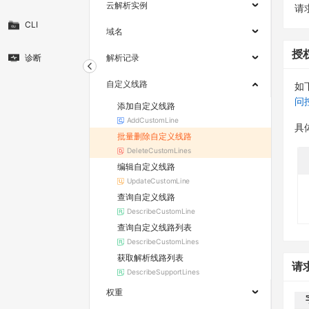
云解析实例
请求
CLI
域名
授
诊断
解析记录
自定义线路
如
问
添加自定义线路
AddCustomLine
具
批量删除自定义线路
DeleteCustomLines
编辑自定义线路
UpdateCustomLine
查询自定义线路
DescribeCustomLine
查询自定义线路列表
DescribeCustomLines
获取解析线路列表
请
DescribeSupportLines
权重