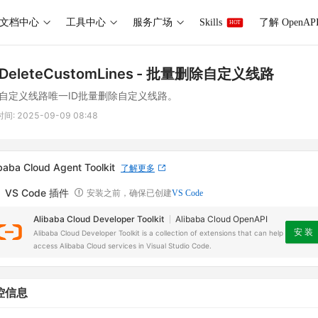
文档中心
工具中心
服务广场
Skills
了解 OpenAP
HOT
DeleteCustomLines
- 批量删除自定义线路
自定义线路唯一ID批量删除自定义线路。
时间:
2025-09-09 08:48
baba Cloud Agent Toolkit
了解更多
VS Code 插件
安装之前，确保已创建
VS Code
Alibaba Cloud Developer Toolkit
Alibaba Cloud OpenAPI
安 装
Alibaba Cloud Developer Toolkit is a collection of extensions that can help
access Alibaba Cloud services in Visual Studio Code.
控信息