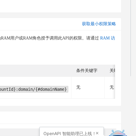
获取最小权限策略
RAM用户或RAM角色授予调用此API的权限。请通过
RAM 访
条件关键字
关联操作
无
无
ountId}:domain/{#domainName}
OpenAPI
智能助理已上线！