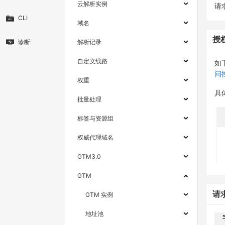
云解析实例
请求
CLI
域名
授
诊断
解析记录
自定义线路
如
问
权重
具
批量处理
标签与资源组
权威代理域名
GTM3.0
GTM
请
GTM 实例
地址池