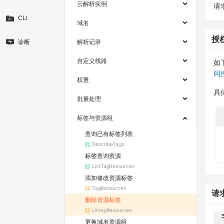
云解析实例
请求
CLI
域名
授
诊断
解析记录
自定义线路
如
问
权重
具
批量处理
标签与资源组
查询已有标签列表
DescribeTags
标签查询资源
ListTagResources
添加修改资源标签
TagResources
请
删除资源标签
UntagResources
更换域名资源组