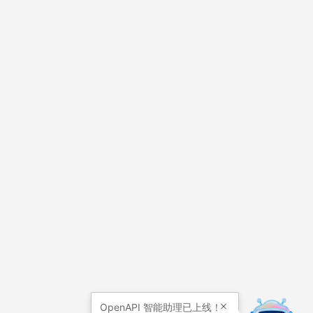
OpenAPI
智能助理已上线！