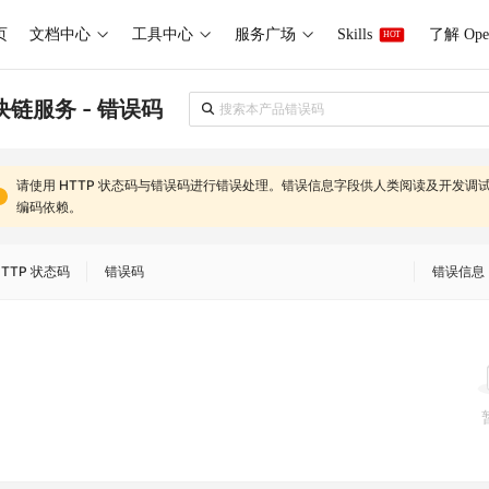
页
文档中心
工具中心
服务广场
Skills
了解 Ope
HOT
块链服务 - 错误码
请使用
HTTP 状态码
与
错误码
进行错误处理。
错误信息
字段供人类阅读及开发调
编码依赖
。
HTTP 状态码
错误码
错误信息