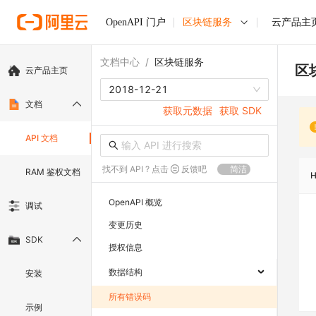
OpenAPI 门户
区块链服务
云产品主
文档中心
/
区块链服务
区
云产品主页
2018-12-21
文档
获取元数据
获取 SDK
API 文档
找不到 API ? 点击
反馈吧
简洁
RAM 鉴权文档
OpenAPI 概览
调试
变更历史
SDK
授权信息
数据结构
安装
所有错误码
示例