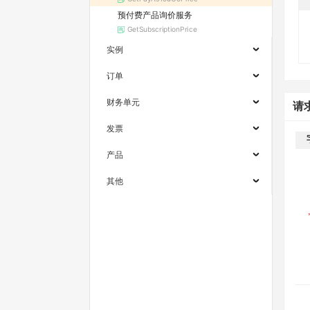
预付费产品询价服务
GetSubscriptionPrice
实例
订单
财务单元
请
发票
产品
其他