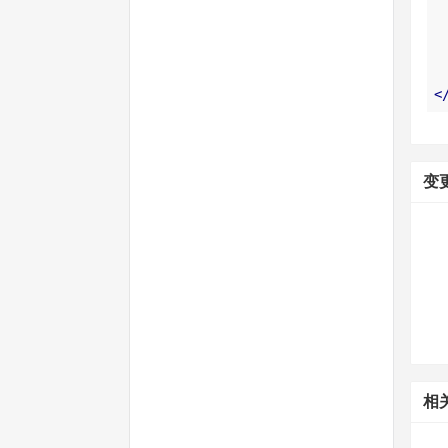
<
变
相