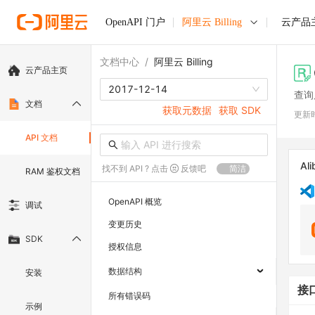
OpenAPI 门户
阿里云 Billing
云产品
文档中心
/
阿里云 Billing
云产品主页
2017-12-14
查询
文档
获取元数据
获取 SDK
更新
API 文档
Ali
找不到 API ? 点击
反馈吧
简洁
RAM 鉴权文档
OpenAPI 概览
调试
变更历史
SDK
授权信息
数据结构
安装
接
所有错误码
示例