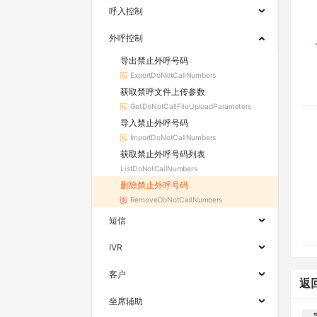
呼入控制
外呼控制
导出禁止外呼号码
ExportDoNotCallNumbers
获取禁呼文件上传参数
GetDoNotCallFileUploadParameters
导入禁止外呼号码
ImportDoNotCallNumbers
获取禁止外呼号码列表
ListDoNotCallNumbers
删除禁止外呼号码
RemoveDoNotCallNumbers
短信
IVR
客户
返
坐席辅助