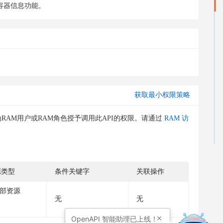
容器信息功能。
获取最小权限策略
RAM用户或RAM角色授予调用此API的权限。请通过
RAM 访
源类型
条件关键字
关联操作
部资源
无
无
OpenAPI
智能助理已上线！