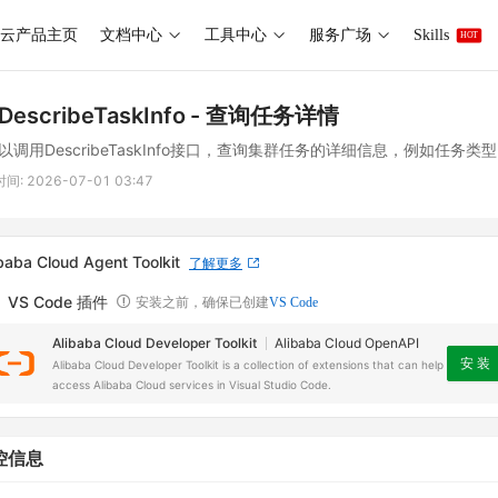
云产品主页
文档中心
工具中心
服务广场
Skills
HOT
DescribeTaskInfo
- 查询任务详情
以调用DescribeTaskInfo接口，查询集群任务的详细信息，例如任务
时间:
2026-07-01 03:47
baba Cloud Agent Toolkit
了解更多
VS Code 插件
安装之前，确保已创建
VS Code
Alibaba Cloud Developer Toolkit
Alibaba Cloud OpenAPI
安 装
Alibaba Cloud Developer Toolkit is a collection of extensions that can help
access Alibaba Cloud services in Visual Studio Code.
控信息