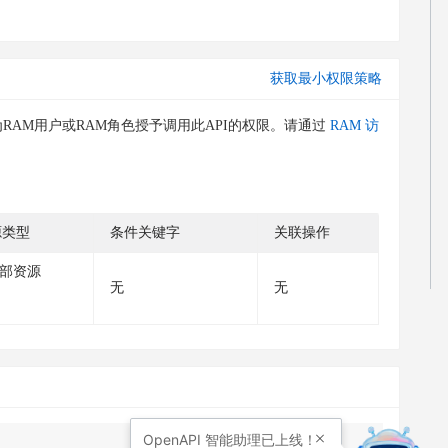
获取最小权限策略
RAM用户或RAM角色授予调用此API的权限。请通过
RAM 访
源类型
条件关键字
关联操作
部资源
无
无
OpenAPI
智能助理已上线！