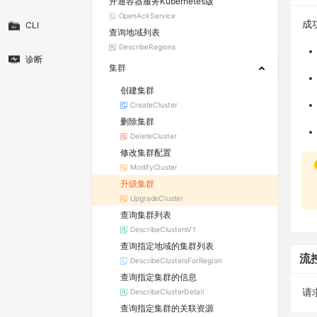
开通容器服务Kubernetes版
OpenAckService
成功
CLI
查询地域列表
DescribeRegions
诊断
集群
创建集群
CreateCluster
删除集群
DeleteCluster
修改集群配置
ModifyCluster
升级集群
UpgradeCluster
查询集群列表
DescribeClustersV1
查询指定地域的集群列表
流
DescribeClustersForRegion
查询指定集群的信息
DescribeClusterDetail
请求
查询指定集群的关联资源