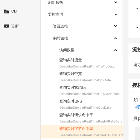
刷新预热
CLI
监控查询
诊断
资源监控
实时监控
流
访问数据
查询实时流量
请求
DescribeDomainRealTimeTrafficData
查询实时带宽
DescribeDomainRealTimeBpsData
授
查询实时状态码
DescribeDomainRealTimeHttpCodeData
如
查询实时QPS
问
DescribeDomainRealTimeQpsData
查询实时请求命中率
具
DescribeDomainRealTimeReqHitRateData
查询实时字节命中率
DescribeDomainRealTimeByteHitRateData