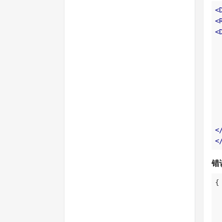
<
<
<
<
<
错