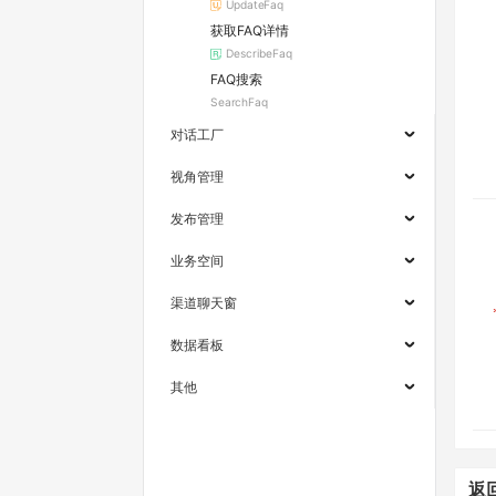
UpdateFaq
获取FAQ详情
DescribeFaq
FAQ搜索
SearchFaq
对话工厂
视角管理
发布管理
业务空间
渠道聊天窗
数据看板
其他
返