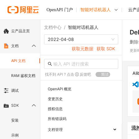
OpenAPI 门户
智能对话机器人
云产
文档中心
/
智能对话机器人
云产品主页
De
2022-04-08
删除
文档
获取元数据
获取 SDK
更新
API 文档
Ali
找不到 API ? 点击
反馈吧
简洁
RAM 鉴权文档
OpenAPI 概览
调试
变更历史
SDK
授权信息
所有错误码
安装
流
文档管理
示例