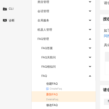
类目管理
请求
CLI
会话管理
授
诊断
全局服务
机器人管理
如
问
FAQ管理
具
FAQ答案
FAQ关联问
FAQ相似问
FAQ
创建FAQ
CreateFaq
请
删除FAQ
DeleteFaq
修改FAQ