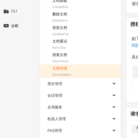
文档新建
请求
CreateDoc
CLI
删除文档
DeleteDoc
授
诊断
更新文档
UpdateDoc
如
文档重试
问
RetryDoc
搜索文档
具
SearchDoc
文档详情
DescribeDoc
类目管理
会话管理
全局服务
请
机器人管理
FAQ管理