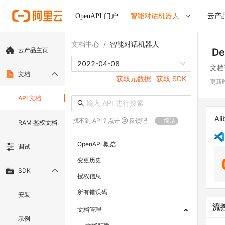
OpenAPI 门户
智能对话机器人
云产
文档中心
/
智能对话机器人
云产品主页
De
2022-04-08
文档
文档
获取元数据
获取 SDK
更新
API 文档
Ali
找不到 API ? 点击
反馈吧
简洁
RAM 鉴权文档
OpenAPI 概览
调试
变更历史
SDK
授权信息
所有错误码
安装
流
文档管理
示例