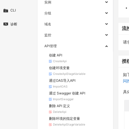
实例
CLI
分组
诊断
域名
流
监控
请求
API管理
创建 API
授
CreateApi
创建环境变量
CreateApiStageVariable
如
通过OAS导入API
问
ImportOAS
具
通过 Swagger 创建 API
ImportSwagger
删除 API 定义
DeleteApi
删除环境的指定变量
DeleteApiStageVariable