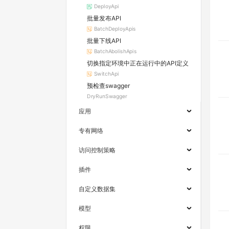
DeployApi
批量发布API
BatchDeployApis
批量下线API
BatchAbolishApis
切换指定环境中正在运行中的API定义
SwitchApi
预检查swagger
DryRunSwagger
应用
专有网络
访问控制策略
插件
自定义数据集
模型
权限