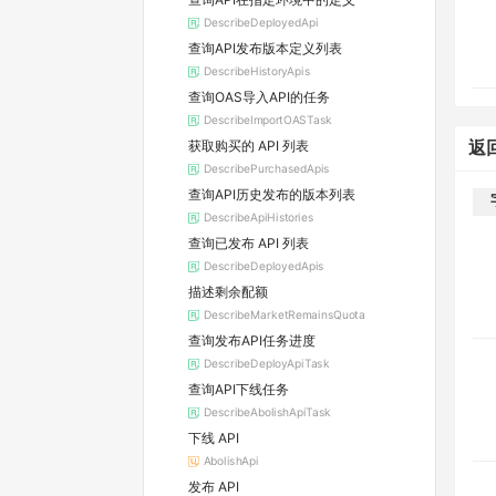
DescribeDeployedApi
查询API发布版本定义列表
DescribeHistoryApis
查询OAS导入API的任务
DescribeImportOASTask
获取购买的 API 列表
返
DescribePurchasedApis
查询API历史发布的版本列表
DescribeApiHistories
查询已发布 API 列表
DescribeDeployedApis
描述剩余配额
DescribeMarketRemainsQuota
查询发布API任务进度
DescribeDeployApiTask
查询API下线任务
DescribeAbolishApiTask
下线 API
AbolishApi
发布 API