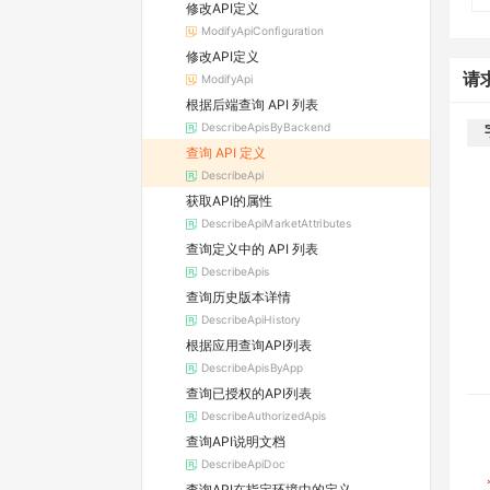
修改API定义
ModifyApiConfiguration
修改API定义
请
ModifyApi
根据后端查询 API 列表
DescribeApisByBackend
查询 API 定义
DescribeApi
获取API的属性
DescribeApiMarketAttributes
查询定义中的 API 列表
DescribeApis
查询历史版本详情
DescribeApiHistory
根据应用查询API列表
DescribeApisByApp
查询已授权的API列表
DescribeAuthorizedApis
查询API说明文档
DescribeApiDoc
查询API在指定环境中的定义