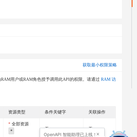
获取最小权限策略
RAM用户或RAM角色授予调用此API的权限。请通过
RAM 访
资源类型
条件关键字
关联操作
全部资源
无
无
*
OpenAPI
智能助理已上线！